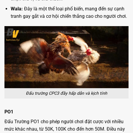
Wala:
Đây là một thể loại phổ biến, mang đến sự cạnh
tranh gay gắt và cơ hội chiến thắng cao cho người chơi.
Đấu trường CPC3 đầy hấp dẫn và kịch tính
PO1
Đấu Trường PO1 cho phép người chơi đặt cược với nhiều
mức khác nhau, từ 50K, 100K cho đến hơn 50M. Điều này