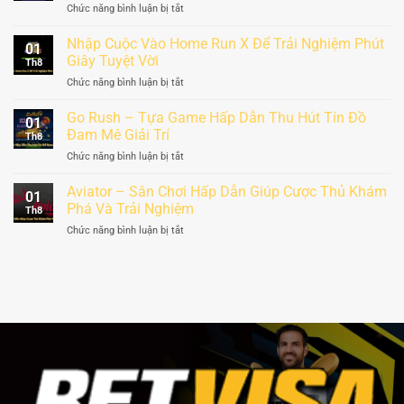
ở
Chức năng bình luận bị tắt
Gia
Tham
1000+
Gia
Nhập Cuộc Vào Home Run X Để Trải Nghiệm Phút
Trận
01
Crash
Thể
Giây Tuyệt Vời
Th8
Bonus
Thao
ở
Chức năng bình luận bị tắt
Để
Nhận
Nhập
Thử
Thưởng
Cuộc
Go Rush – Tựa Game Hấp Dẫn Thu Hút Tín Đồ
Thách
Lớn
01
Vào
Kỹ
Đam Mê Giải Trí
Th8
Home
Năng
ở
Chức năng bình luận bị tắt
Run
Và
Go
X
Vận
Rush
Aviator – Sân Chơi Hấp Dẫn Giúp Cược Thủ Khám
Để
May
01
–
Trải
Phá Và Trải Nghiệm
Của
Th8
Tựa
Nghiệm
Cược
ở
Chức năng bình luận bị tắt
Game
Phút
Thủ
Aviator
Hấp
Giây
–
Dẫn
Tuyệt
Sân
Thu
Vời
Chơi
Hút
Hấp
Tín
Dẫn
Đồ
Giúp
Đam
Cược
Mê
Thủ
Giải
Khám
Trí
Phá