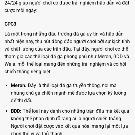
24/24 giúp người chơi có được trải nghiệm hấp dẫn và đặt
cược mỗi ngày:
CPC3
Là một trong những đấu trường đá gà uy tín và hấp dẫn
nhất hiện nay, thu hút đông đảo người chơi bởi sự kịch tính
và chất lượng của các trận đấu. Tại đây, người chơi có thể
tham gia các thể loại đá gà phong phú như Meron, BDD và
Wala, mỗi thể loại mang đến những trải nghiệm và cơ hội
chiến thắng riêng biệt.
Meron:
Đây là thể loại đá gà truyền thống, nơi mà
những chú gà chiến mạnh mẽ được lựa chọn kỹ lưỡng
để thi đấu.
BDD:
Thể loại này dành cho những trận đấu mà kết quả
không thể phân định rõ ràng ai là người chiến thắng.
Người chơi đặt cược vào kết quả hòa, mang lại một lựa
chọn thú vị và thử thách.