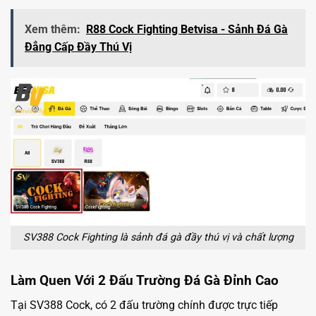
Xem thêm:
R88 Cock Fighting Betvisa - Sảnh Đá Gà
Đẳng Cấp Đầy Thú Vị
SV388 Cock Fighting là sảnh đá gà đầy thú vị và chất lượng
Làm Quen Với 2 Đấu Trường Đá Gà Đỉnh Cao
Tại SV388 Cock, có 2 đấu trường chính được trực tiếp