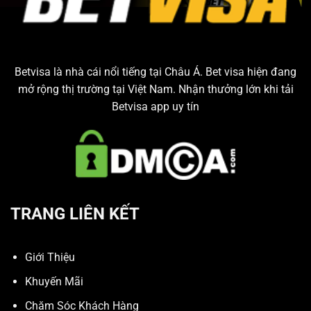
Và
Trải
Nghiệm
Betvisa
là nhà cái nổi tiếng tại Châu Á.
Bet visa
hiện đang
mở rộng thị trường tại Việt Nam. Nhận thưởng lớn khi tải
Betvisa app uy tín
TRANG LIÊN KẾT
Giới Thiệu
Khuyến Mãi
Chăm Sóc Khách Hàng