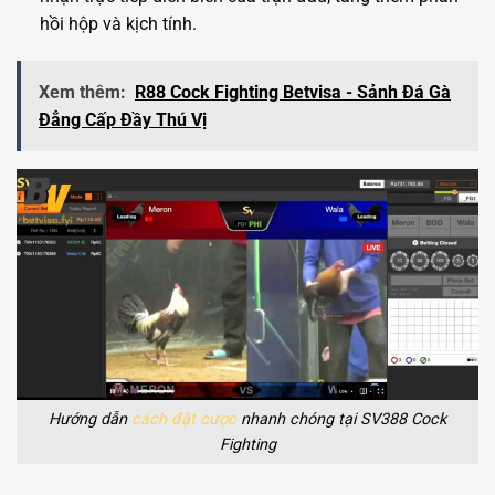
hồi hộp và kịch tính.
Xem thêm:
R88 Cock Fighting Betvisa - Sảnh Đá Gà
Đẳng Cấp Đầy Thú Vị
Hướng dẫn
cách đặt cược
nhanh chóng tại SV388 Cock
Fighting