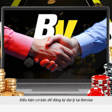
Điều kiện cơ bản để đăng ký đại lý tại Betvisa