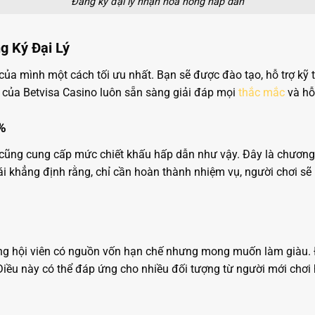
Đăng ký đại lý nhận hoa hồng hấp dẫn
g Ký Đại Lý
ý của mình một cách tối ưu nhất. Bạn sẽ được đào tạo, hỗ trợ kỹ
rợ của Betvisa Casino luôn sẵn sàng giải đáp mọi
thắc mắc
và hỗ
%
o cũng cung cấp mức chiết khấu hấp dẫn như vậy. Đây là chương 
ái khẳng định rằng, chỉ cần hoàn thành nhiệm vụ, người chơi sẽ
hững hội viên có nguồn vốn hạn chế nhưng mong muốn làm giàu. 
Điều này có thể đáp ứng cho nhiều đối tượng từ người mới chơi