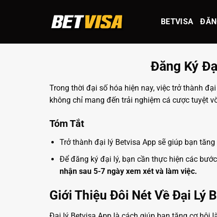
Bỏ
qua
BETVISA
ĐĂN
nội
dung
Đăng Ký Đạ
Trong thời đại số hóa hiện nay, việc trở thành đạ
không chỉ mang đến trải nghiệm cá cược tuyệt v
Tóm Tắt
Trở thành đại lý Betvisa App sẽ giúp bạn tăn
Để đăng ký đại lý, bạn cần thực hiện các bướ
nhận sau 5-7 ngày xem xét và làm việc.
Giới Thiệu Đôi Nét Về Đại Lý B
Đại lý Betvisa App là cách giúp bạn tăng cơ hội