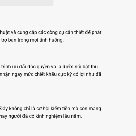
 thuật và cung cấp các công cụ cần thiết để phát
 trợ bạn trong mọi tình huống.
trình ưu đãi độc quyền và là điểm nổi bật thu
 nhận ngay mức chiết khấu cực kỳ có lợi như đã
Đây không chỉ là cơ hội kiếm tiền mà còn mang
 hay người đã có kinh nghiệm lâu năm.