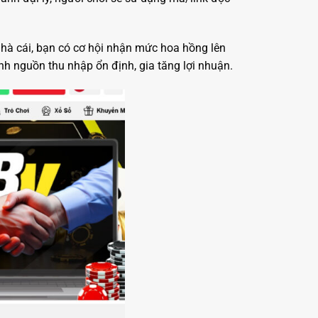
nhà cái, bạn có cơ hội nhận mức hoa hồng lên
h nguồn thu nhập ổn định, gia tăng lợi nhuận.