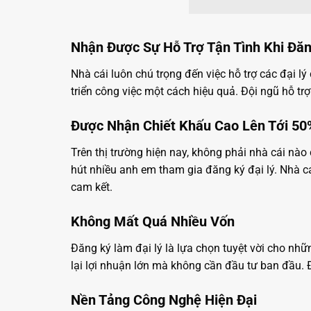
Nhận Được Sự Hỗ Trợ Tận Tình Khi Đăn
Nhà cái luôn chú trọng đến việc hỗ trợ các đại l
triển công việc một cách hiệu quả. Đội ngũ hỗ t
Được Nhận Chiết Khấu Cao Lên Tới 50
Trên thị trường hiện nay, không phải nhà cái nà
hút nhiều anh em tham gia đăng ký đại lý. Nhà c
cam kết.
Không Mất Quá Nhiều Vốn
Đăng ký làm đại lý là lựa chọn tuyệt vời cho n
lại lợi nhuận lớn mà không cần đầu tư ban đầu. 
Nền Tảng Công Nghệ Hiện Đại