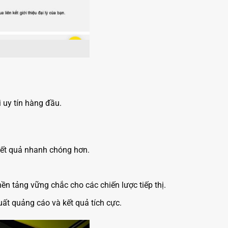
i uy tín hàng đầu.
 kết quả nhanh chóng hơn.
ền tảng vững chắc cho các chiến lược tiếp thị.
ất quảng cáo và kết quả tích cực.