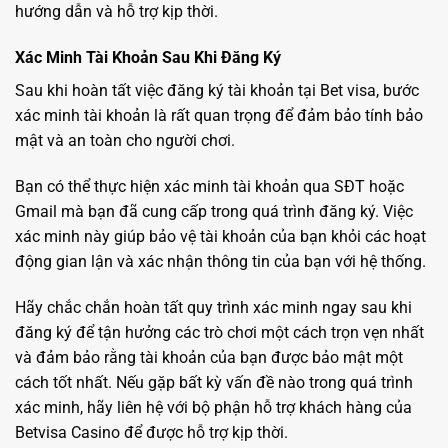
hướng dẫn và hỗ trợ kịp thời.
Xác Minh Tài Khoản Sau Khi Đăng Ký
Sau khi hoàn tất việc đăng ký tài khoản tại Bet visa, bước
xác minh tài khoản là rất quan trọng để đảm bảo tính bảo
mật và an toàn cho người chơi.
Bạn có thể thực hiện xác minh tài khoản qua SĐT hoặc
Gmail mà bạn đã cung cấp trong quá trình đăng ký. Việc
xác minh này giúp bảo vệ tài khoản của bạn khỏi các hoạt
động gian lận và xác nhận thông tin của bạn với hệ thống.
Hãy chắc chắn hoàn tất quy trình xác minh ngay sau khi
đăng ký để tận hưởng các trò chơi một cách trọn vẹn nhất
và đảm bảo rằng tài khoản của bạn được bảo mật một
cách tốt nhất. Nếu gặp bất kỳ vấn đề nào trong quá trình
xác minh, hãy liên hệ với bộ phận hỗ trợ khách hàng của
Betvisa Casino để được hỗ trợ kịp thời.