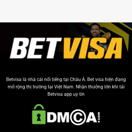
Betvisa
là nhà cái nổi tiếng tại Châu Á.
Bet visa
hiện đang
mở rộng thị trường tại Việt Nam. Nhận thưởng lớn khi tải
Betvisa app uy tín