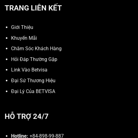
TRANG LIÊN KẾT
Giới Thiệu
Khuyến Mãi
Chăm Sóc Khách Hàng
Hỏi Đáp Thường Gặp
Link Vào Betvisa
Đại Sứ Thương Hiệu
Đại Lý Của BETVISA
HỖ TRỢ 24/7
Hotline:
+84-898-99-887