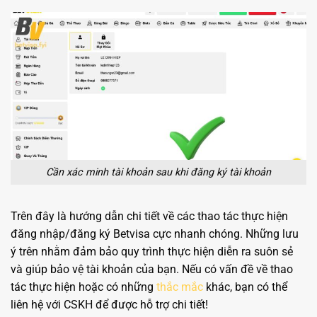
Cần xác minh tài khoản sau khi đăng ký tài khoản
Trên đây là hướng dẫn chi tiết về các thao tác thực hiện
đăng nhập/đăng ký Betvisa cực nhanh chóng. Những lưu
ý trên nhằm đảm bảo quy trình thực hiện diễn ra suôn sẻ
và giúp bảo vệ tài khoản của bạn. Nếu có vấn đề về thao
tác thực hiện hoặc có những
thắc mắc
khác, bạn có thể
liên hệ với CSKH để được hỗ trợ chi tiết!