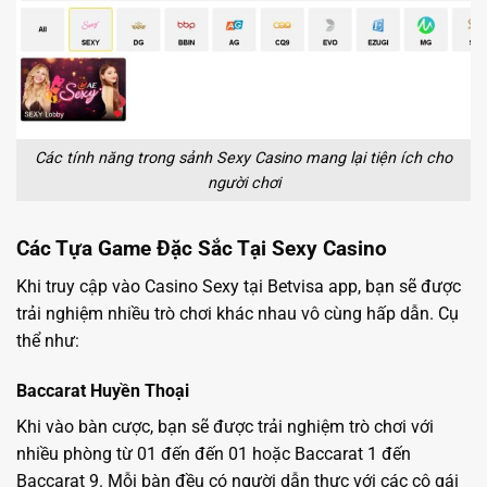
Các tính năng trong sảnh Sexy Casino mang lại tiện ích cho
người chơi
Các Tựa Game Đặc Sắc Tại Sexy Casino
Khi truy cập vào Casino Sexy tại Betvisa app, bạn sẽ được
trải nghiệm nhiều trò chơi khác nhau vô cùng hấp dẫn. Cụ
thể như:
Baccarat Huyền Thoại
Khi vào bàn cược, bạn sẽ được trải nghiệm trò chơi với
nhiều phòng từ 01 đến đến 01 hoặc Baccarat 1 đến
Baccarat 9. Mỗi bàn đều có người dẫn thực với các cô gái