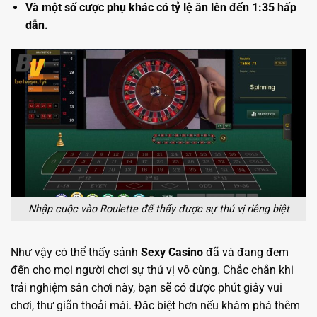
Và một số cược phụ khác có tỷ lệ ăn lên đến 1:35 hấp
dẫn.
Nhập cuộc vào Roulette để thấy được sự thú vị riêng biệt
Như vậy có thể thấy sảnh
Sexy Casino
đã và đang đem
đến cho mọi người chơi sự thú vị vô cùng. Chắc chắn khi
trải nghiệm sân chơi này, bạn sẽ có được phút giây vui
chơi, thư giãn thoải mái. Đăc biệt hơn nếu khám phá thêm