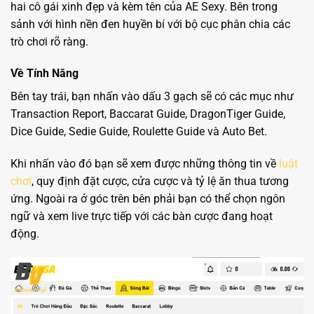
hai cô gái xinh đẹp và kèm tên của AE Sexy. Bên trong
sảnh với hình nền đen huyền bí với bộ cục phân chia các
trò chơi rõ ràng.
Về Tính Năng
Bên tay trái, bạn nhấn vào dấu 3 gạch sẽ có các mục như
Transaction Report, Baccarat Guide, DragonTiger Guide,
Dice Guide, Sedie Guide, Roulette Guide và Auto Bet.
Khi nhấn vào đó bạn sẽ xem được những thông tin về
luật
chơi
, quy định đặt cược, cửa cược và tỷ lệ ăn thua tương
ứng. Ngoài ra ở góc trên bên phải bạn có thể chọn ngôn
ngữ và xem live trực tiếp với các bàn cược đang hoạt
động.