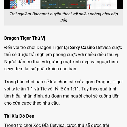
Trải nghiệm Baccarat huyền thoại với nhiều phòng chơi hấp
dẫn
Dragon Tiger Thú Vị
Đến với trò chơi Dragon Tiger tại
Sexy Casino
Betvisa cược
thủ sẽ được trải nghiệm phòng cược với nhiều điều thú vị.
Người dẫn trò thật với gương mặt xinh đẹp và ngoại hình
sexy đem lại sự phấn khích cho bạn.
Trong bàn chơi bạn sẽ lựa chọn các cửa gôm Dragon, Tiger
với tỷ lệ ăn 1:1 và Tie với tỷ lệ ăn 1:11. Tùy theo quá trình
tìm hiểu, nhận định, dự đoán mà người chơi sẽ xuống tiền
cho cửa cược theo nhu cầu.
Tài Xỉu Đỏ Đen
Trong trò chơi Xóc Đĩa Betvisa, cược thủ sẽ được trải