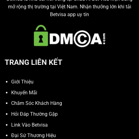
mở rộng thị trường tại Việt Nam. Nhận thưởng lớn khi tải
Betvisa app uy tín
TRANG LIÊN KẾT
Giới Thiệu
Khuyến Mãi
Chăm Sóc Khách Hàng
Hỏi Đáp Thường Gặp
Link Vào Betvisa
Đại Sứ Thương Hiệu