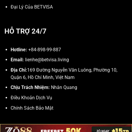
Đại Lý Của BETVISA
HỖ TRỢ 24/7
Hotline:
+84-898-99-887
Email:
lienhe@betvisa.living
Địa Chỉ:
169 Đường Nguyễn Văn Luông, Phường 10,
Quận 6, Hồ Chí Minh, Việt Nam
Chịu Trách Nhiệm:
Nhân Quang
Điều Khoản Dịch Vụ
Chính Sách Bảo Mật
©2026 Bản Quyền Thuộc Về BETVISA