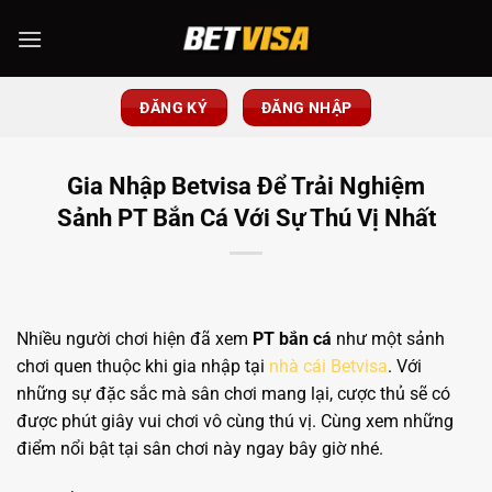
Bỏ
qua
nội
dung
ĐĂNG KÝ
ĐĂNG NHẬP
Gia Nhập Betvisa Để Trải Nghiệm
Sảnh PT Bắn Cá Với Sự Thú Vị Nhất
Nhiều người chơi hiện đã xem
PT bắn cá
như một sảnh
chơi quen thuộc khi gia nhập tại
nhà cái Betvisa
. Với
những sự đặc sắc mà sân chơi mang lại, cược thủ sẽ có
được phút giây vui chơi vô cùng thú vị. Cùng xem những
điểm nổi bật tại sân chơi này ngay bây giờ nhé.