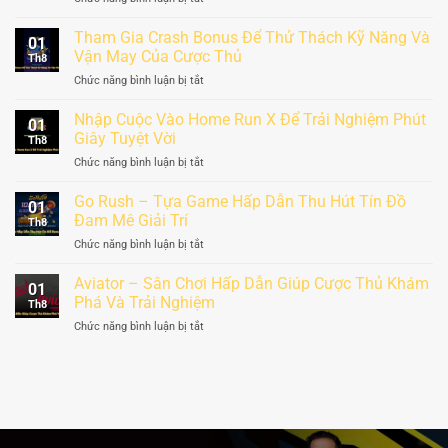
Phá
Đảo
Tham Gia Crash Bonus Để Thử Thách Kỹ Năng Và
01
Vin88
Vận May Của Cược Thủ
Th8
Tham
ở
Chức năng bình luận bị tắt
Gia
Tham
1000+
Gia
Nhập Cuộc Vào Home Run X Để Trải Nghiệm Phút
Trận
01
Crash
Thể
Giây Tuyệt Vời
Th8
Bonus
Thao
ở
Chức năng bình luận bị tắt
Để
Nhận
Nhập
Thử
Thưởng
Cuộc
Go Rush – Tựa Game Hấp Dẫn Thu Hút Tín Đồ
Thách
Lớn
01
Vào
Kỹ
Đam Mê Giải Trí
Th8
Home
Năng
ở
Chức năng bình luận bị tắt
Run
Và
Go
X
Vận
Rush
Aviator – Sân Chơi Hấp Dẫn Giúp Cược Thủ Khám
Để
May
01
–
Trải
Phá Và Trải Nghiệm
Của
Th8
Tựa
Nghiệm
Cược
ở
Chức năng bình luận bị tắt
Game
Phút
Thủ
Aviator
Hấp
Giây
–
Dẫn
Tuyệt
Sân
Thu
Vời
Chơi
Hút
Hấp
Tín
Dẫn
Đồ
Giúp
Đam