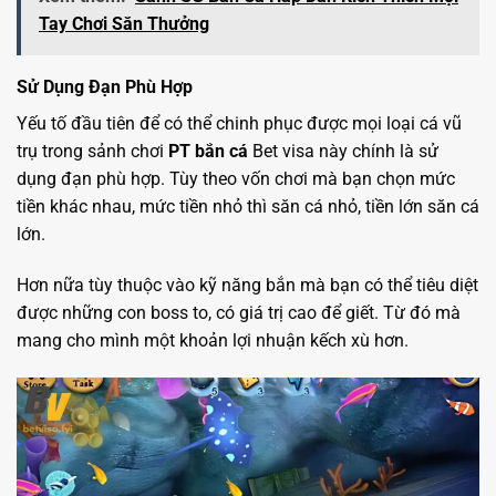
Tay Chơi Săn Thưởng
Sử Dụng Đạn Phù Hợp
Yếu tố đầu tiên để có thể chinh phục được mọi loại cá vũ
trụ trong sảnh chơi
PT bắn cá
Bet visa này chính là sử
dụng đạn phù hợp. Tùy theo vốn chơi mà bạn chọn mức
tiền khác nhau, mức tiền nhỏ thì săn cá nhỏ, tiền lớn săn cá
lớn.
Hơn nữa tùy thuộc vào kỹ năng bắn mà bạn có thể tiêu diệt
được những con boss to, có giá trị cao để giết. Từ đó mà
mang cho mình một khoản lợi nhuận kếch xù hơn.