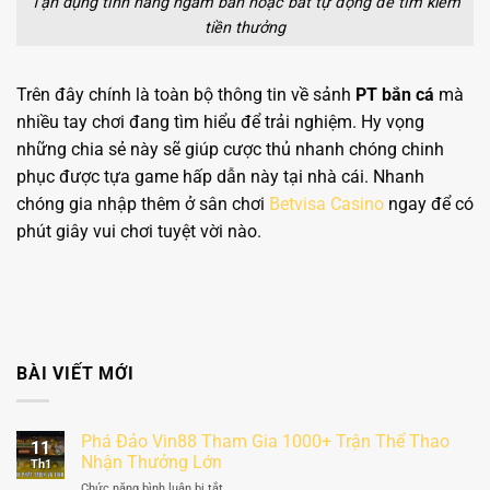
Tận dụng tính năng ngắm bắn hoặc bắt tự động để tìm kiếm
tiền thưởng
Trên đây chính là toàn bộ thông tin về sảnh
PT bắn cá
mà
nhiều tay chơi đang tìm hiểu để trải nghiệm. Hy vọng
những chia sẻ này sẽ giúp cược thủ nhanh chóng chinh
phục được tựa game hấp dẫn này tại nhà cái. Nhanh
chóng gia nhập thêm ở sân chơi
Betvisa Casino
ngay để có
phút giây vui chơi tuyệt vời nào.
BÀI VIẾT MỚI
Phá Đảo Vin88 Tham Gia 1000+ Trận Thể Thao
11
Nhận Thưởng Lớn
Th1
ở
Chức năng bình luận bị tắt