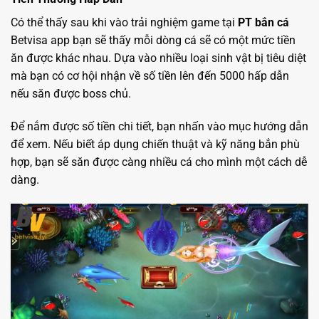
Có thể thấy sau khi vào trải nghiệm game tại
PT bắn cá
Betvisa app bạn sẽ thấy mỗi dòng cá sẽ có một mức tiền
ăn được khác nhau. Dựa vào nhiều loại sinh vật bị tiêu diệt
mà bạn có cơ hội nhận về số tiền lên đến 5000 hấp dẫn
nếu săn được boss chủ.
Để nắm được số tiền chi tiết, bạn nhấn vào mục hướng dẫn
để xem. Nếu biết áp dụng chiến thuật và kỹ năng bắn phù
hợp, bạn sẽ săn được càng nhiều cá cho mình một cách dễ
dàng.