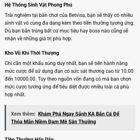
Hệ Thống Sinh Vật Phong Phú
Trải nghiệm tại bàn chơi của Betvisa, bạn sẽ thấy có nhiều
sinh vật vô cùng đa dạng kèm theo tiền thưởng tương ứng.
Dù bạn bắn trúng bất cứ mục tiêu hay boss nào cũng sẽ
nhận về những giá trị phù hợp.
Kho Vũ Khí Thời Thượng
Chỉ cần một khẩu súng duy nhất, bạn sẽ tiến hành nâng
mức cược để sử dụng đạn có sức sát thương cao từ 10.00
đến 10000.00. Tùy theo nguồn vốn đang có mà bạn chọn
mức cược tương ứng để tiêu diệt được nhiều loài cá phù
hợp nhất.
Xem thêm:
Khám Phá Ngay Sảnh KA Bắn Cá Để
Thỏa Mãn Niềm Đam Mê Săn Thưởng
Tiền Thưởng Hấp Dẫn