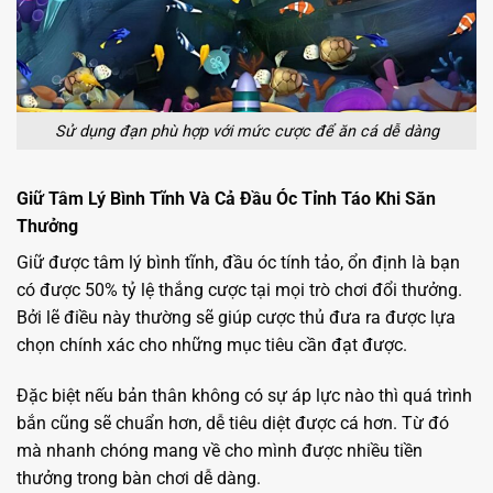
Sử dụng đạn phù hợp với mức cược để ăn cá dễ dàng
Giữ Tâm Lý Bình Tĩnh Và Cả Đầu Óc Tỉnh Táo Khi Săn
Thưởng
Giữ được tâm lý bình tĩnh, đầu óc tính tảo, ổn định là bạn
có được 50% tỷ lệ thắng cược tại mọi trò chơi đổi thưởng.
Bởi lẽ điều này thường sẽ giúp cược thủ đưa ra được lựa
chọn chính xác cho những mục tiêu cần đạt được.
Đặc biệt nếu bản thân không có sự áp lực nào thì quá trình
bắn cũng sẽ chuẩn hơn, dễ tiêu diệt được cá hơn. Từ đó
mà nhanh chóng mang về cho mình được nhiều tiền
thưởng trong bàn chơi dễ dàng.