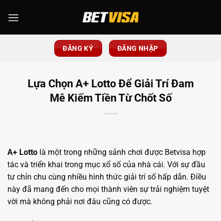
Bỏ
qua
nội
dung
ĐĂNG KÝ
ĐĂNG NHẬP
Lựa Chọn A+ Lotto Để Giải Trí Đam
Mê Kiếm Tiền Từ Chốt Số
A+ Lotto
là một trong những sảnh chơi được Betvisa hợp
tác và triển khai trong mục xổ số của nhà cái. Với sự đầu
tư chỉn chu cùng nhiều hình thức giải trí số hấp dẫn. Điều
này đã mang đến cho mọi thành viên sự trải nghiệm tuyệt
vời mà không phải nơi đâu cũng có được.