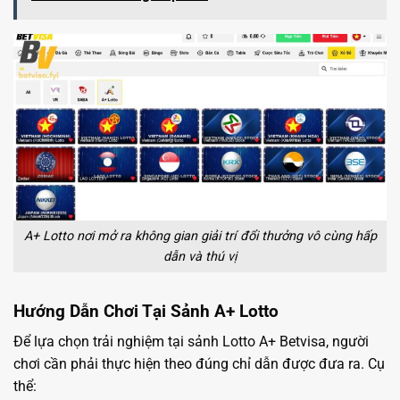
A+ Lotto nơi mở ra không gian giải trí đổi thưởng vô cùng hấp
dẫn và thú vị
Hướng Dẫn Chơi Tại Sảnh A+ Lotto
Để lựa chọn trải nghiệm tại sảnh Lotto A+ Betvisa, người
chơi cần phải thực hiện theo đúng chỉ dẫn được đưa ra. Cụ
thể: