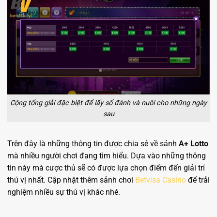
Cộng tổng giải đặc biệt để lấy số đánh và nuôi cho những ngày
sau
Trên đây là những thông tin được chia sẻ về sảnh
A+ Lotto
mà nhiều người chơi đang tìm hiểu. Dựa vào những thông
tin này mà cược thủ sẽ có được lựa chọn điểm đến giải trí
thú vị nhất. Cập nhật thêm sảnh chơi
Betvisa Casino
để trải
nghiệm nhiều sự thú vị khác nhé.